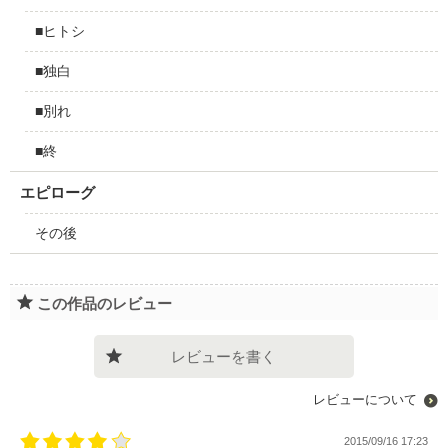
■ヒトシ
■独白
■別れ
■終
エピローグ
その後
この作品のレビュー
レビューを書く
レビューについて
2015/09/16 17:23