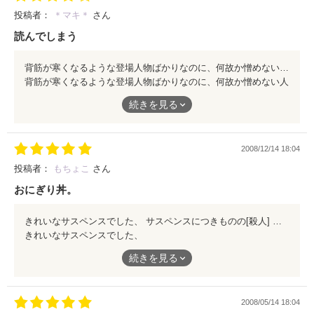
投稿者：
＊マキ＊
さん
読んでしまう
背筋が寒くなるような登場人物ばかりなのに、何故か憎めない人達ばかりで、キャラクターもぶれない。無理がない。 テンポがよくて、不思議と最後まで読んでしまった。
背筋が寒くなるような登場人物ばかりなのに、何故か憎めない人
達ばかりで、キャラクターもぶれない。無理がない。
続きを見る
テンポがよくて、不思議と最後まで読んでしまった。
2008/12/14 18:04
投稿者：
もちょこ
さん
おにぎり丼。
きれいなサスペンスでした、 サスペンスにつきものの[殺人] それは万国共通、いけないことですが、この物語ではそれを感じることができないきれいさがあると思いました、 あと、タイトルである[おにぎり丼] 気になった方はぜひ読んでみてください、きっと納得いたしますよ、、
きれいなサスペンスでした、
続きを見る
サスペンスにつきものの[殺人]
それは万国共通、いけないことですが、この物語ではそれを感じ
2008/05/14 18:04
ることができないきれいさがあると思いました、