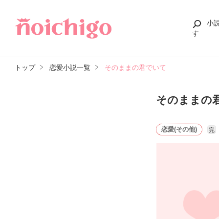
小
す
トップ
恋愛小説一覧
そのままの君でいて
そのままの
恋愛(その他)
完