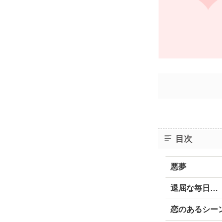
目次
悪夢
退屈な毎日…
恋のあるシー