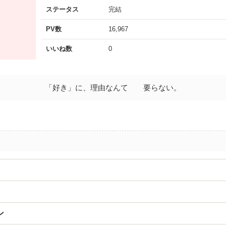
ステータス
完結
PV数
16,967
いいね数
0
「好き」に、理由なんて 要らない。
ン