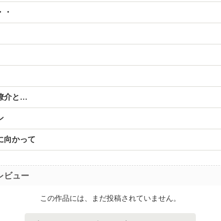
・・
僚介と…
ン
に向かって
レビュー
この作品には、まだ投稿されていません。