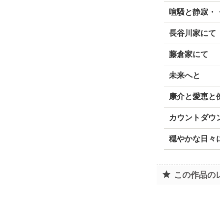
喧騒と静寂・
長谷川家にて
藤倉家にて
未来へと
康介と愛恵と
カウントダウ
穏やかな日々
この作品の