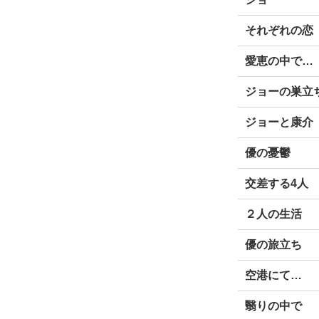
それぞれの恋
愛恵の中で…
ジョーの巣立
ジョーと康介
優の憂鬱
交差する4人
２人の生活
優の旅立ち
空港にて…
翳りの中で