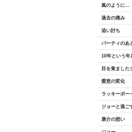
嵐のように…
過去の痛み
追い討ち
パーティのあ
10年という年
目を覚ました
愛恵の変化
ラッキーボー
ジョーと過ご
康介の想い
ジョー