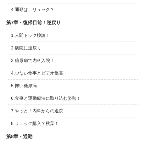
4.通勤は、リュック？
第7章・復帰目前！逆戻り
1.人間ドック検診！
2.病院に逆戻り
3.糖尿病で内科入院！
4.少ない食事とビデオ鑑賞
5.怖い糖尿病！
6.食事と運動療法に取り込む姿勢！
7.やっと！内科からの退院
8.リュック購入？秋葉！
第8章・通勤