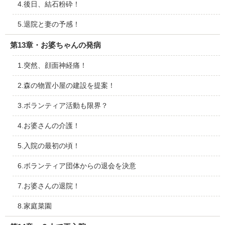
4.後日、結石粉砕！
5.退院と妻の予感！
第13章・お婆ちゃんの発病
1.突然、顔面神経痛！
2.森の物置小屋の建設を提案！
3.ボランティア活動も限界？
4.お婆さんの介護！
5.入院の最初の頃！
6.ボランティア団体からの退会を決意
7.お婆さんの退院！
8.家庭菜園