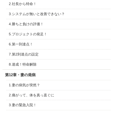
2.社長から特命！
3.システムが無いと改善できない？
4.勝ちと負けの評価！
5.プロジェクトの発足！
6.第一到達点！
7.第2到達点の設定
8.達成！特命解除
第12章・妻の発病
1.妻の病気が突然？
2.痛がって、体を真っ直ぐに
3.妻の緊急入院！