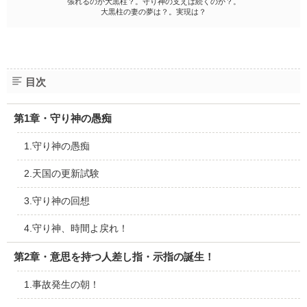
張れるのか大黒柱？。守り神の支えは続くのか？。
大黒柱の妻の夢は？。実現は？
目次
第1章・守り神の愚痴
1.守り神の愚痴
2.天国の更新試験
3.守り神の回想
4.守り神、時間よ戻れ！
第2章・意思を持つ人差し指・示指の誕生！
1.事故発生の朝！