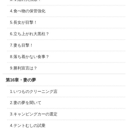
4.食べ物の保管強化
5.長女が目撃！
6.立ち上がれ大黒柱？
7.妻も目撃！
8.落ち着かない食事？
9.勝利宣言は？
第16章・妻の夢
1.いつものクリーニング店
2.妻の夢を聞いて
3.キャンピングカーの選定
4.テントむしの試乗