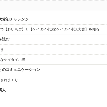
大賞初チャレンジ
ルで【野いちご】と【ケイタイ小説&ケイタイ小説大賞】を知る
を読む
好き
主なケイタイ小説
とのコミュニケーション
解されまくり
病人