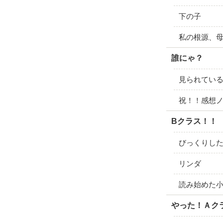
下の子
私の根源、
誰にゃ？
見られてい
祝！！感想
Bクラス！！
びっくりし
リンダ
読み始めた
やった！Ａク