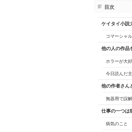
目次
ケイタイ小説
コマーシャ
他の人の作品
ホラーが大
今日読んだ
他の作者さん
無器用で誤
仕事の一つは
病気のこと