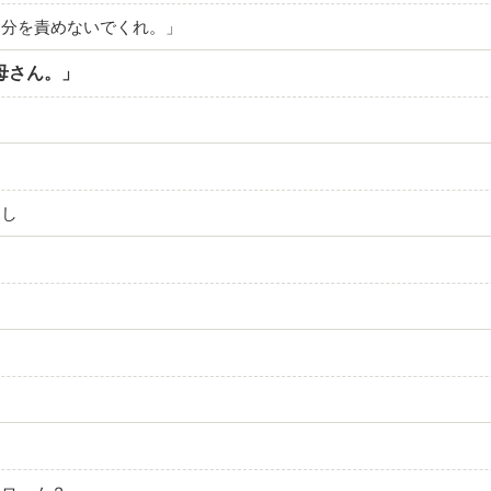
自分を責めないでくれ。」
母さん。」
返し