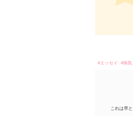
#エッセイ
#病気
これは早と