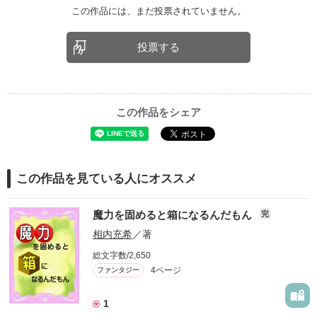
この作品には、まだ投票されていません。
投票する
この作品をシェア
この作品を見ている人にオススメ
魔力を固めると箱になるんだもん
完
相内充希
／著
総文字数/2,650
4ページ
ファンタジー
1