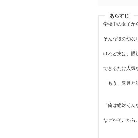
あらすじ
学校中の女子か
そんな彼の幼な
けれど実は、眼
できるだけ人気
「もう、皐月と
「俺は絶対そん
なぜかそこから