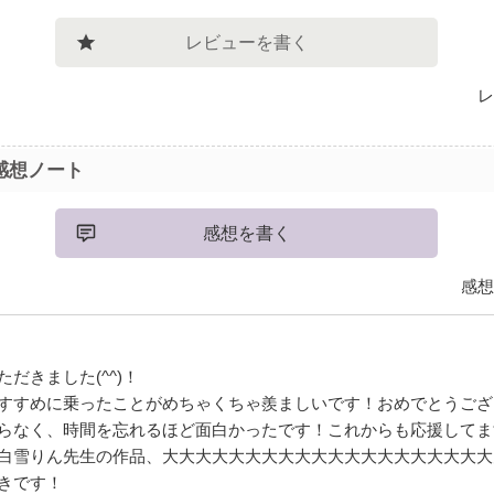
レビューを書く
レ
感想ノート
感想を書く
感想
だきました(^^)！
すすめに乗ったことがめちゃくちゃ羨ましいです！おめでとうござ
らなく、時間を忘れるほど面白かったです！これからも応援してま
白雪りん先生の作品、大大大大大大大大大大大大大大大大大大大大
きです！