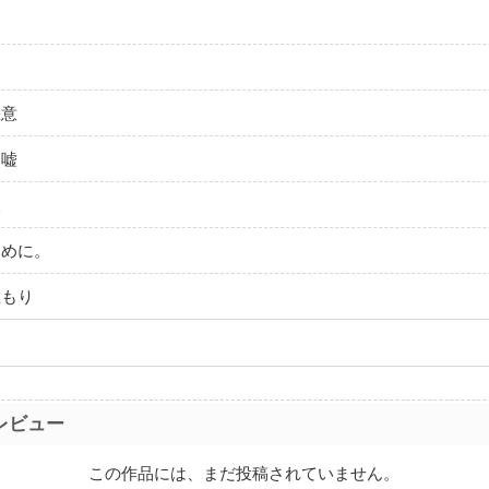
ス
悪意
た嘘
人
ために。
温もり
レビュー
この作品には、まだ投稿されていません。