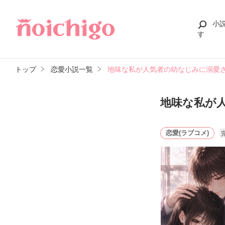
小
す
トップ
恋愛小説一覧
地味な私が人気者の幼なじみに溺愛
地味な私が
恋愛(ラブコメ)