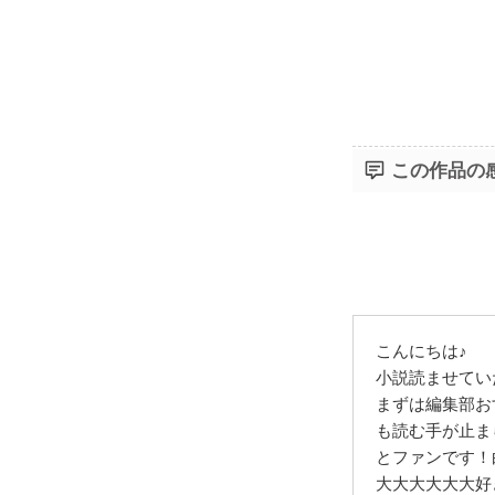
この作品の
こんにちは♪
小説読ませていた
まずは編集部お
も読む手が止ま
とファンです！
大大大大大大好