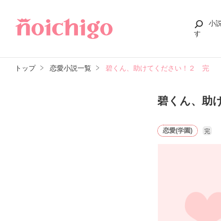
小
す
トップ
恋愛小説一覧
碧くん、助けてください！２ 完
碧くん、助
恋愛(学園)
完