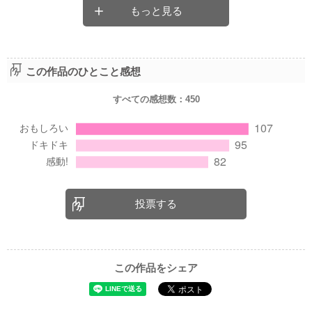
今度小説を投稿する時はストーリーをわかりやすくとオリジナル
もっと見る
作品にするともっと素敵な作品が出来ると思います！
この作品のひとこと感想
すべての感想数：
450
投票する
この作品をシェア