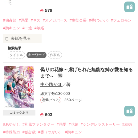
詳しく検索
578
検索対象
#独占欲
#溺愛
#キス
#オメガバース
#生徒会長
#番(つがい)
#フェロモン
タイトル
キーワード
作家名
表紙コメント
#胸キュン
#一途
#嫉妬
あらすじ
表紙を見る
検索結果
ジャンル
タイトル
キーワード
作家名
αなんて嫌い。

偽りの花嫁～虐げられた無能な姉が愛を知る
感想
αなんかに、私は絶対屈しない。

まで～
完
ステータス
全て
完結
更新中
中小路かほ
／著
そう思って生きてきたのに

総文字数/130,000
作品の長さ
長編
中編
短編
359ページ
恋愛(ピュア)
……最悪。

作品の長さについて
コミックあり
大嫌いなαの前で初めての発情をしてしまうなんて。

603
#あやかし
#和風ファンタジー
#溺愛
#花嫁
#シンデレラストーリー
#結婚
コンテスト
「な、なに、して……」

#特殊能力
#独占欲
#番（つがい）
#胸キュン
超短編で謎をしかけろ！100文字ミステリーコンテスト