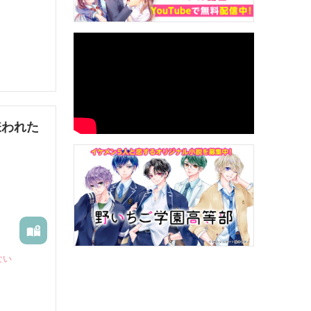
嫌われた
ない