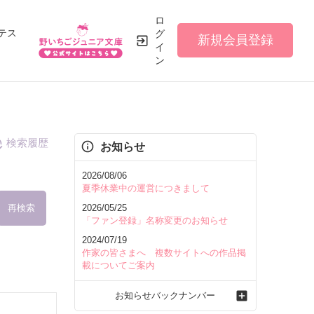
ロ
テス
グ
新規会員登録
イ
ン
検索履歴
お知らせ
2026/08/06
夏季休業中の運営につきまして
再検索
2026/05/25
「ファン登録」名称変更のお知らせ
2024/07/19
作家の皆さまへ 複数サイトへの作品掲
載についてご案内
を含む
お知らせバックナンバー