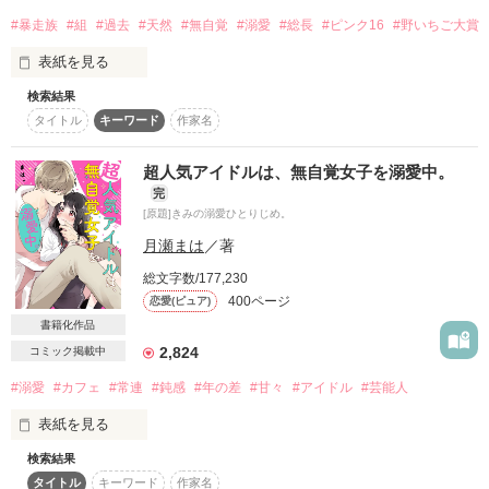
信じてもらえない、かな……？

#暴走族
#組
#過去
#天然
#無自覚
#溺愛
#総長
#ピンク16
#野いちご大賞
【桃已 咲姫】

表紙を見る
クールな高嶺の花美少女

「君、花染雪音でしょ？

「和泉なんかやめて、俺にしなよ」

…と、言われているが、本当は

検索結果
『眠り姫』

タイトル
キーワード
作家名
泣き虫で天然な鈍感女の子

それは青華高校で噂のお姫様。

俺の事慰めてよ」

超人気アイドルは、無自覚女子を溺愛中。
優しい先輩との三角関係……？

完
[原題]きみの溺愛ひとりじめ。
主人公の恋の行方は——

【谷内 佳斗】

ウェーブのかかったこげ茶の髪に、長い睫毛、ピンクのぷるぷ
月瀬まは
／著
るした唇。

紳士で爽やかな学園の王子様

どこかふわふわした雰囲気

左頬が赤く腫れたこの美男子も、

総文字数/177,230
…と、言われているが、素顔は腹黒

クール硬派年下♂ × セクシー純粋先輩♀

400ページ
恋愛(ピュア)
咲姫に一途な意地悪王子

書籍化作品
校内の至る所で目撃されるのに、名前も学年もクラスも誰も知
らない。

2,824
コミック掲載中
例外ではないみたい。

「無自覚に誘惑すんの、ほんとやめてください。

#溺愛
#カフェ
#常連
#鈍感
#年の差
#甘々
#アイドル
#芸能人
今すぐ押し倒しますよ？」

王子様 vs 元カレ

眠っている姿を見ても、起きている姿を見た者はいない。

表紙を見る
検索結果
恋に超奥手な

「男嫌いじゃない！怖いだけです！」

タイトル
キーワード
作家名