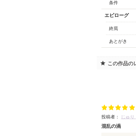
条件
エピローグ
終焉
あとがき
この作品の
投稿者：
じゅり
混乱の渦