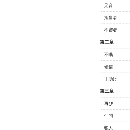
足音
担当者
不審者
第二章
不眠
確信
手助け
第三章
再び
仲間
犯人