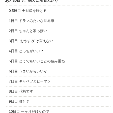
あと30日で、他人に戻るふたり
0.5日目 全財産を賭ける
1日目 ドラマみたいな世界線
2日目 ちゃんと家っぽい
3日目 “おやすみ”は言えない
4日目 どっちがいい？
5日目 どうでもいいことの積み重ね
6日目 うまいからいいか
7日目 キャベツとピーマン
8日目 花柄です
9日目 誰と？
10日目 一ヶ月だけなので