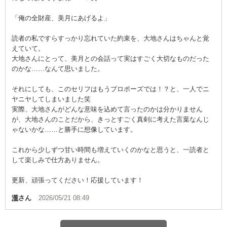
「俺の全財産、美月にあげるよ」
読者の私ですらすっかり忘れていた約束を、大地さんはちゃんと覚
えていて。
大地さんにとって、美月との会話って実はすごく大切なものだった
のかな……なんて思いました。
それにしても、このセリフはもうプロポーズでは！？と、一人でニ
ヤニヤしてしまいました笑
実際、大地さんがどんな意味を込めて言ったのかは分かりません
が、大地さんのことだから、きっとすごく真剣に考えた言葉なんじ
ゃないかな……と勝手に想像しています。
これから少しずつ甘い時間も増えていくのかなと思うと、一読者と
して楽しみで仕方ありません。
更新、頑張ってください！応援しています！
瀧
さん
2026/05/21 08:49