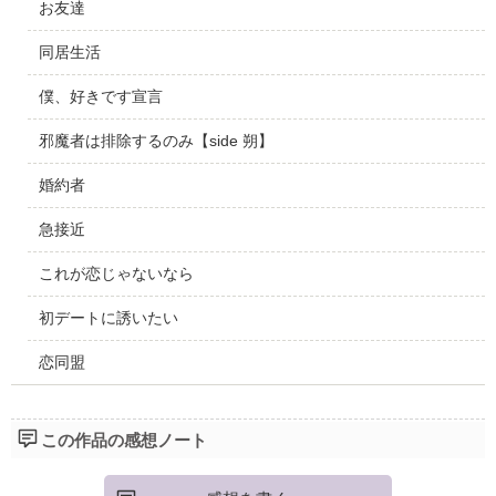
お友達
同居生活
僕、好きです宣言
邪魔者は排除するのみ【side 朔】
婚約者
急接近
これが恋じゃないなら
初デートに誘いたい
恋同盟
この作品の感想ノート