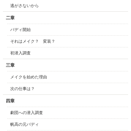
逃がさないから
二章
バディ開始
それはメイク？ 変装？
初潜入調査
三章
メイクを始めた理由
次の仕事は？
四章
劇団への潜入調査
帆高の元バディ