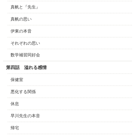
真帆と『先生』
真帆の思い
伊東の本音
それぞれの思い
数学補習同好会
第四話 溢れる感情
保健室
悪化する関係
休息
早川先生の本音
帰宅