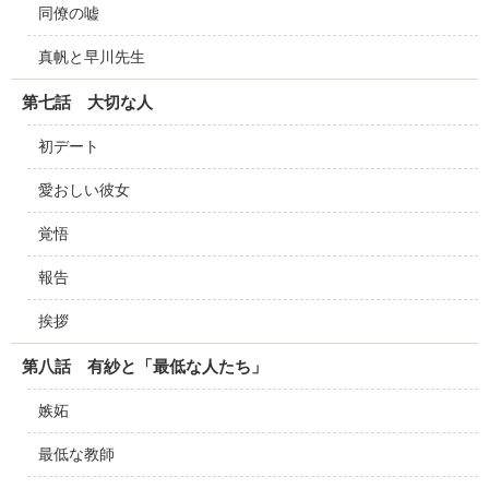
同僚の嘘
真帆と早川先生
第七話 大切な人
初デート
愛おしい彼女
覚悟
報告
挨拶
第八話 有紗と「最低な人たち」
嫉妬
最低な教師