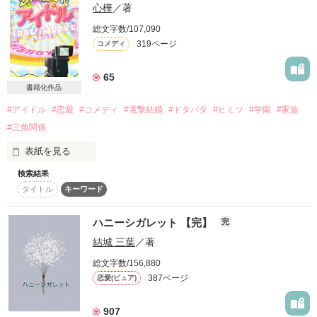
Yoshikawa Komari

絆されて。

心樺
／著
そんな彼の本当の姿は

—— 裏社会を支配する《神楽組》の若頭。

×

総文字数/107,090
319ページ
コメディ
育っちゃったのは、ホントの恋？

＼学校１のクールな高嶺の花／

65
私は護衛として、“男”のフリをして傍に仕えることになった。

泉 馨

カメラが回る、

書籍化作品
任務はあくまで“護ること”。

Izumi Kaoru

【嘘】だらけの【リアル】な世界が辿り着くのは、

#アイドル
#恋愛
#コメディ
#電撃結婚
#ドタバタ
#ヒミツ
#学園
#家族
──恋なんてしてはいけないはずだったのに

台本通りの恋か、

#三角関係
⊹  ⁺ 　﹒　 ⁺ ﹒　　⁺ 　﹒ ⊹ 　 ﹒ 　⁺ 　﹒ ⊹

誰も知らない恋か。

表紙を見る
恋リアの裏側、全部魅せます。

「護衛だからとか、んな事どうでもいいんだよ」

検索結果
「オレ トップアイドルなんだけど」

タイトル
キーワード
「こんなんじゃお前、襲われても文句言えねーよ？」

「ごめん 知らない」

start▶︎▷2026.06.03

ハニーシガレット 【完】
完
「うるさい。しつこい。目障り」

「・・・えっ?」

結城 三葉
／著
Thank you♡

どうしてこんなことに…！？

社不。さま/karinさま/かなさま

総文字数/156,880
学校では冴えない男

れうさま/みるくさま/✟*萌優*✟さま

387ページ
恋愛(ピュア)
だが、その正体は!?

Hinataさま/ゆいさま/みそらさま

ことはさま/さくな⭐︎さま/のどかさま

「彩葉は俺専用の“護衛”だ。触んな」

でも私は大好きですからねっ、先輩！

907
トップアイドル

Yunaさま/すももさま/りりーさま
