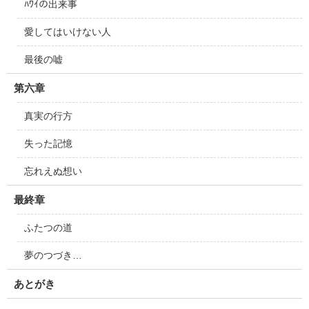
ﾊﾜｲの出来事
愛してはいけない人
最後の嘘
第六章
真実の行方
失った記憶
忘れえぬ想い
最終章
ふたつの道
夢のつづき…
あとがき