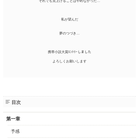
それでも見上げることはやめなかった…
私が望んだ
夢のつづき…
携帯小説大賞ｴﾝﾄﾘｰしました
よろしくお願いします
目次
第一章
予感