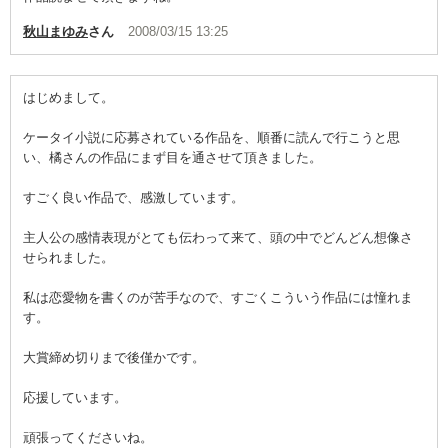
秋山まゆみ
さん
2008/03/15 13:25
はじめまして。
ケータイ小説に応募されている作品を、順番に読んで行こうと思
い、橘さんの作品にまず目を通させて頂きました。
すごく良い作品で、感激しています。
主人公の感情表現がとても伝わって来て、頭の中でどんどん想像さ
せられました。
私は恋愛物を書くのが苦手なので、すごくこういう作品には憧れま
す。
大賞締め切りまで後僅かです。
応援しています。
頑張ってくださいね。