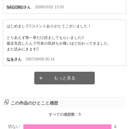
NAGOMU
さん
2008/03/02 13:03
はじめましてコメントありがとうございました！
とりあえず第一章だけ読ましてもらいました
最近失恋したんで可奈の気持ちが痛いほど伝わってきました。
また読みにきます
なを
さん
2007/09/08 00:14
もっと見る
この作品のひとこと感想
すべての感想数：
9