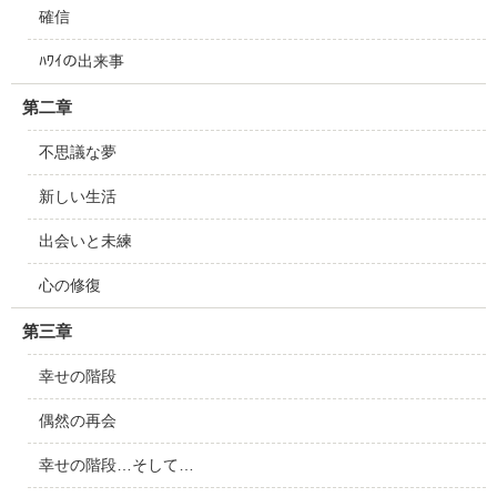
確信
ﾊﾜｲの出来事
第二章
不思議な夢
新しい生活
出会いと未練
心の修復
第三章
幸せの階段
偶然の再会
幸せの階段…そして…