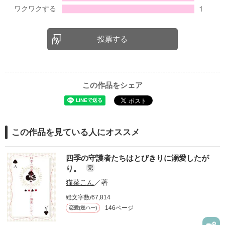
投票する
この作品をシェア
この作品を見ている人にオススメ
四季の守護者たちはとびきりに溺愛したが
り。
完
猫菜こん
／著
総文字数/67,814
146ページ
恋愛(逆ハー)