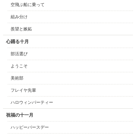
空飛ぶ船に乗って
組み分け
羨望と嫉妬
心踊る十月
部活選び
ようこそ
美術部
フレイヤ先輩
ハロウィンパーティー
祝福の十一月
ハッピーバースデー