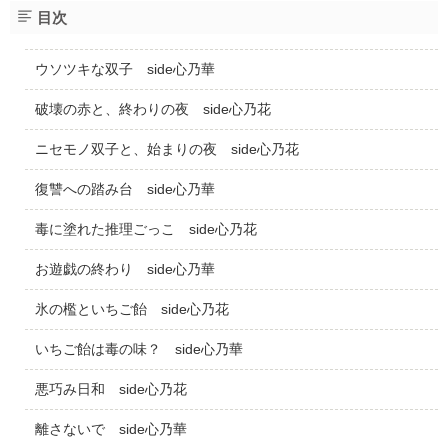
目次
ウソツキな双子 side心乃華
破壊の赤と、終わりの夜 side心乃花
ニセモノ双子と、始まりの夜 side心乃花
復讐への踏み台 side心乃華
毒に塗れた推理ごっこ side心乃花
お遊戯の終わり side心乃華
氷の檻といちご飴 side心乃花
いちご飴は毒の味？ side心乃華
悪巧み日和 side心乃花
離さないで side心乃華