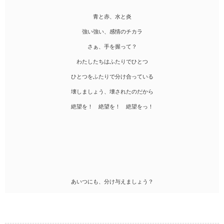
青と赤、水と炎
強い強い、感情のチカラ
さぁ、手を握って？
わたしたちはふたりでひとつ
ひとつをふたりで分け合っている
壊しましょう、壊されたのだから
絶望を！ 絶望を！ 絶望をっ！
あいつにも、分け与えましょう？