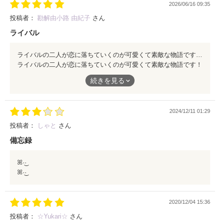
2026/06/16 09:35
投稿者：
勘解由小路 由紀子
さん
ライバル
ライバルの二人が恋に落ちていくのが可愛くて素敵な物語です！ 読んでない方は是非一読してみてください！
ライバルの二人が恋に落ちていくのが可愛くて素敵な物語です！
読んでない方は是非一読してみてください！
続きを見る
2024/12/11 01:29
投稿者：
しゃと
さん
備忘録
ꕤ︎︎·͜·
ꕤ︎︎·͜·
2020/12/04 15:36
投稿者：
☆Yukari☆
さん