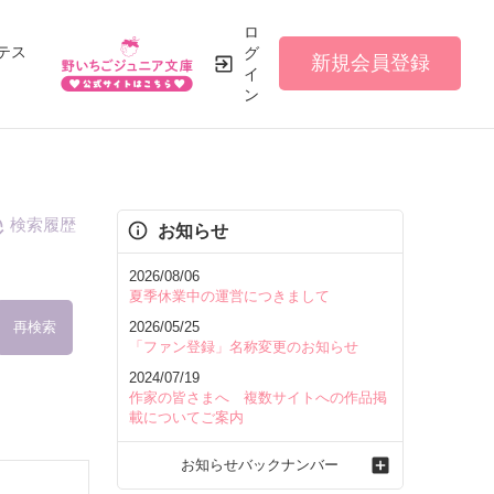
ロ
テス
グ
新規会員登録
イ
ン
検索履歴
お知らせ
2026/08/06
夏季休業中の運営につきまして
再検索
2026/05/25
「ファン登録」名称変更のお知らせ
2024/07/19
作家の皆さまへ 複数サイトへの作品掲
載についてご案内
を含む
お知らせバックナンバー