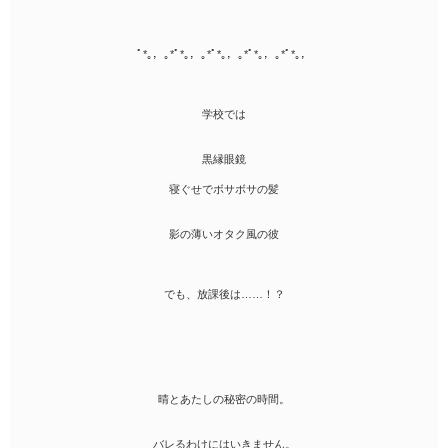
ﾟ*｡，｡*ﾟ*｡，｡*ﾟ*｡，｡*ﾟ*｡，｡*ﾟ*｡，
学校では
黒縁眼鏡
寝ぐせでボサボサの髪
影の薄いオタク風の彼
でも、放課後は……！？
晴とあたしの秘密の時間。
バレるわけにはいきません。