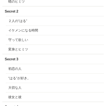
晴のヒミツ
Secret 2
２人の“はる”
イケメンになる時間
守って欲しい
変身とヒミツ
Secret 3
初恋の人
“はる”が好き。
大切な人
彼女と彼