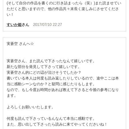
(そして自分の作品を書くのに行き詰まったら（笑）)また読ませてい
ただくと思いますので、他の作品共々末長く楽しみにさせてくださ
い！
すいか姫
さん
2017/07/10 22:27
実蒼空 さんへ☆
実蒼空さん、また読んで下さったなんて嬉しいです。
新たな部分を発見して下さって嬉しいです。
実蒼空さん的にどの辺が泣けそうでしたか？
書いている本人は何度も読み返したりしているので、途中ここは本
当に感動シーンなのか？と疑問に感じたりもします。
なので、もし今度お時間があれば教えて下さると今後の参考になり
ます。
よろしくお願いいたします。
何度も読んで下さっているんなんて本当に感動です。
また、思い出して下さったら読みに来てやってくださいね！