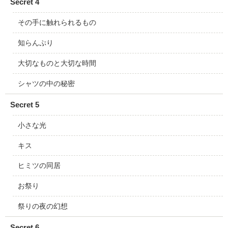
Secret 4
その手に触れられるもの
知らんぷり
大切なものと大切な時間
シャツの中の秘密
Secret 5
小さな光
キス
ヒミツの同居
お祭り
祭りの夜の幻想
Secret 6