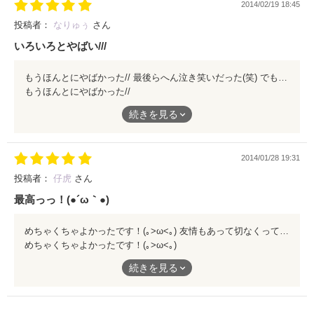
2014/02/19 18:45
とっても心を温かくしてくれました✿
投稿者：
なりゅぅ
さん
いろいろとやばい///
もうほんとにやばかった// 最後らへん泣き笑いだった(笑) でもこんな恋してみたいと思った！！
もうほんとにやばかった//
最後らへん泣き笑いだった(笑)
続きを見る
でもこんな恋してみたいと思った！！
2014/01/28 19:31
投稿者：
仔虎
さん
最高っっ！(●´ω｀●)
めちゃくちゃよかったです！(｡>ω<｡) 友情もあって切なくって、感動ですっ 先の展開がまったく予想できなくって よかったですΣd(・ω・d)!!! 晴と桃佳、ふたりとも性格、中身 大好き(*´∀｀*)♡ 続編読みたいですっ(〃・д・) -д-)) これからも頑張ってください!!!! 応援してます(≧ω≦)b
めちゃくちゃよかったです！(｡>ω<｡)
続きを見る
友情もあって切なくって、感動ですっ
先の展開がまったく予想できなくって