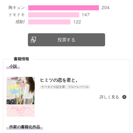
投票する
書籍情報
小説
ヒミツの恋を君と。
ケータイ小説文庫 ブルーレーベル
詳しく見る
作家の書籍化作品