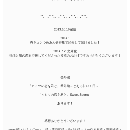
ﾟ*｡，｡*ﾟ*｡，｡*ﾟ*｡，｡*ﾟ*｡，｡*ﾟ*｡，
2013.10.16完結
2014.1
胸キュンつめあわせ特集で紹介して頂けました！
2014.7.25文庫化
桃佳と晴の恋を応援してくださった皆様のおかげですありがとうございます！
番外編
「ヒミツの恋を君と。番外編～とある甘い１日～」
「ヒミツの恋を君と。Sweet Secret」
あります！
感想ありがとうございます！
yururi様・りんぐのーと。様・依奈莉様・チパル様・さーやまる様・咲良綸様・