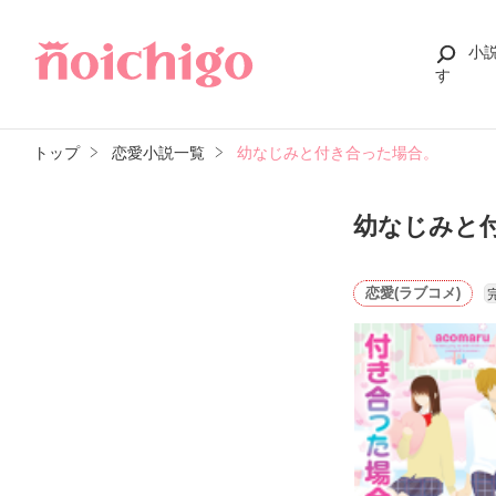
小
す
トップ
恋愛小説一覧
幼なじみと付き合った場合。
幼なじみと
恋愛(ラブコメ)