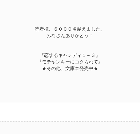
読者様、６０００名越えました。
みなさんありがとう！
『恋するキャンディ１～３』
『モテヤンキーにコクられて』
★その他、文庫本発売中★