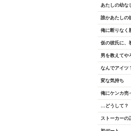
あたしの幼な
誰かあたしの
俺に断りなく勝
仮の彼氏に、
男を教えてや
なんでアイツ？
変な気持ち
俺にケンカ売っ
…どうして？
ストーカーの正
初デート