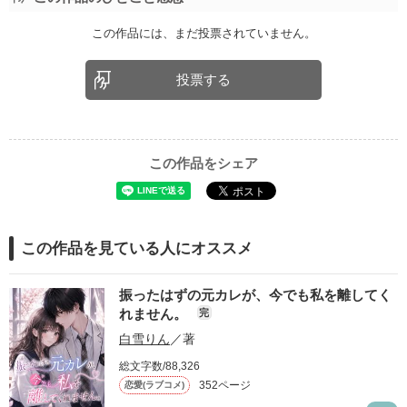
この作品には、まだ投票されていません。
投票する
この作品をシェア
この作品を見ている人にオススメ
振ったはずの元カレが、今でも私を離してく
れません。
完
白雪りん
／著
総文字数/88,326
352ページ
恋愛(ラブコメ)