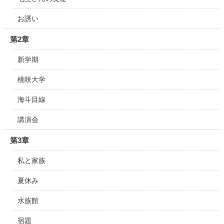
お誘い
第2章
新学期
桃咲大学
海斗目線
講演会
第3章
私と家族
夏休み
水族館
宿題