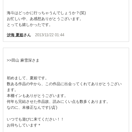
海斗はどっかに行っちゃうんでしょうか？(笑)
お忙しい中、あ感想ありがとうございます。
とっても嬉しかったです。
汐海 夏姫
さん
2013/11/22 01:44
>>田山 麻雪深さま
初めまして、夏姫です。
数ある作品の中から、この作品に出会ってくれてありがとうござい
ます。
本棚インもありがとうございます。
何年も完結させた作品故、読みにくい点も数多くあります。
なのに、未修正なんです(ﾉД`)
いつでも遊びに来てください！！
お待ちしています＊