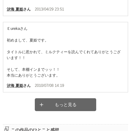
汐海 夏姫
さん
2013/04/29 23:51
Ｅurekaさん
初めまして、夏姫です。
タイトルに惹かれて、ミルクティーを読んでくれてありがとうござ
います！！
そして、本棚インまでッッ！！
本当にありがとうございます。
汐海 夏姫
さん
2010/07/08 14:19
もっと見る
この作品のひとこと感想