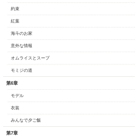
約束
紅葉
海斗のお家
意外な情報
オムライスとスープ
モミジの道
第6章
モデル
衣装
みんなで夕ご飯
第7章