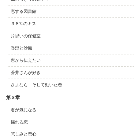
恋する図書館
３８℃のキス
片思いの保健室
香澄と沙織
窓から伝えたい
蒼井さんが好き
さよなら…そして動いた恋
第３章
君が気になる…
揺れる恋
悲しみと恋心