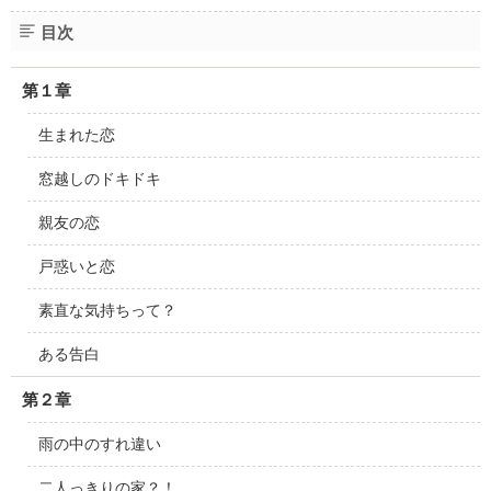
目次
第１章
生まれた恋
窓越しのドキドキ
親友の恋
戸惑いと恋
素直な気持ちって？
ある告白
第２章
雨の中のすれ違い
二人っきりの家？！