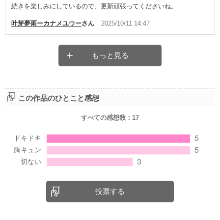
続きを楽しみにしているので、更新頑張ってくださいね。
叶芽夢雨ーカナメユウー
さん
2025/10/11 14:47
もっと見る
この作品のひとこと感想
すべての感想数：
17
投票する