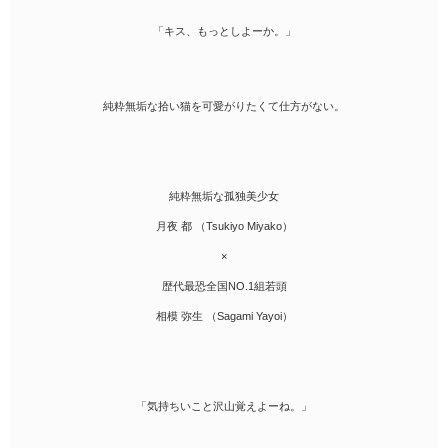
「キス、もっとしよーか。」
純粋無垢な拾い猫を可愛がりたくて仕方がない。
純粋無垢な孤独美少女
月夜 都 （Tsukiyo Miyako）
×
歴代最恐全国NO.1組若頭
相模 弥生 （Sagami Yayoi）
「気持ちいこと沢山覚えよーね。」