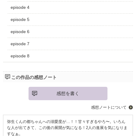
episode 4
episode 5
episode 6
episode 7
episode 8
この作品の感想ノート
感想を書く
感想ノートについて
弥生くんの都ちゃんへの溺愛度が…！！甘々すぎるやろ〜。いろん
な人が出てきて、この後の展開が気になる！2人の進展を気になりま
すなぁ。