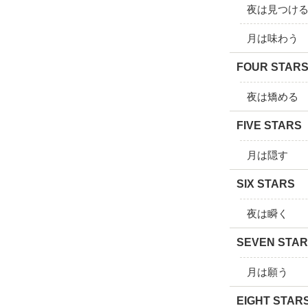
夜は見つけ
月は味わう
FOUR STAR
夜は矯める
FIVE STARS
月は隠す
SIX STARS
夜は瞬く
SEVEN STA
月は願う
EIGHT STAR