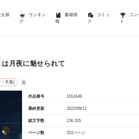
説を探
ランキン
書籍情
コミッ
コン
グ
報
ク
ト
きは月夜に魅せられて
・不良)
完
作品番号
1551649
最終更新
2022/09/12
総文字数
136,325
ページ数
331ページ