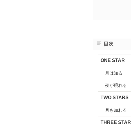
目次
ONE STAR
月は知る
夜が現れる
TWO STARS
月も加わる
THREE STA