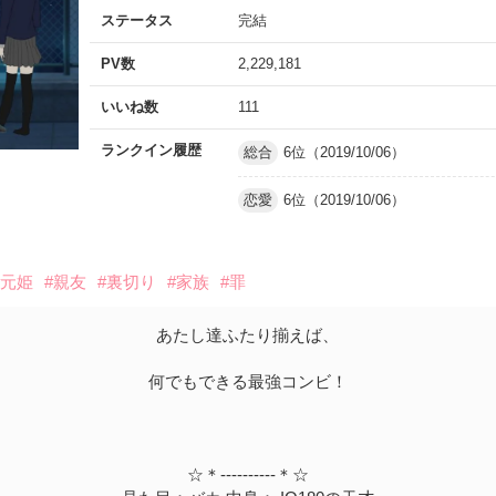
ステータス
完結
PV数
2,229,181
いいね数
111
ランクイン履歴
総合
6位（2019/10/06）
恋愛
6位（2019/10/06）
#元姫
#親友
#裏切り
#家族
#罪
あたし達ふたり揃えば、
何でもできる最強コンビ！
☆＊----------＊☆