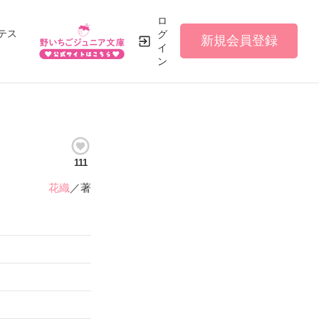
ロ
テス
グ
新規会員登録
イ
ン
111
花織
／著