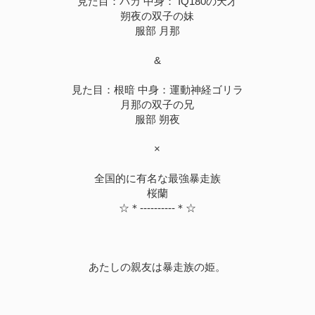
見た目：バカ 中身： IQ180の天才
朔夜の双子の妹
服部 月那
&
見た目：根暗 中身：運動神経ゴリラ
月那の双子の兄
服部 朔夜
×
全国的に有名な最強暴走族
桜蘭
☆＊----------＊☆
あたしの親友は暴走族の姫。