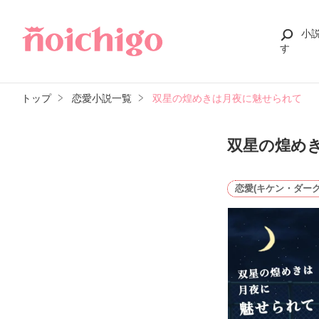
小
す
トップ
恋愛小説一覧
双星の煌めきは月夜に魅せられて
双星の煌め
恋愛(キケン・ダーク