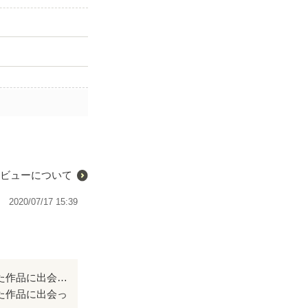
ビューについて
2020/07/17 15:39
出会えて良かった。寝食も忘れてしまう程、ここまで自分が没頭して読みふけった作品に出会ったのは初めてのことのように感じています 沢山の個性溢れる登場人物。彼らには苦しみや想像を絶するような過去、コンプレックスがあった。複雑に絡み合った人々の感情。その設定が本当に細かく、まるで彼らに命が吹き込まれたような気がする。少し顔を上げれば彼らがそこにいる気さえした。私達の背中を押すメッセージが沢山詰まった本作品 読み終えて少し時間が経っているのにも関わらず、未だに興奮が冷めません リアリティー溢れた作風にも心を鷲掴みにされました。躍動感と驚きの連続。何度も何度も騙された。胸の高鳴りが収まらない 絶対的な悪は無くて……これからどうすべきか見直させてくれた、示唆に富んだこの作品は自分の宝物です お気に入りのフレーズを最後に口ずさませてください 『あまたの星のように、たくさんの人を導いて、道しるべになった』
た作品に出会っ