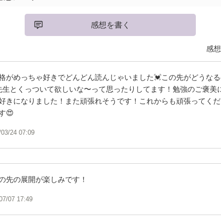
感想を書く
感想
格がめっちゃ好きでどんどん読んじゃいました💓この先がどうな
は先生とくっついて欲しいな〜って思ったりしてます！勉強のご褒美
好きになりました！また頑張れそうです！これからも頑張ってくだ
す😍
/03/24 07:09
の先の展開が楽しみです！
07/07 17:49