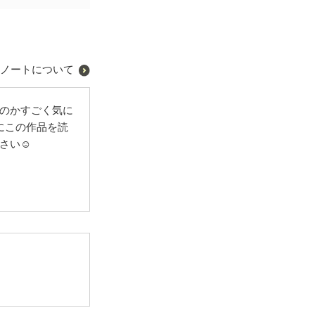
ノートについて
るのかすごく気に
にこの作品を読
さい☺️