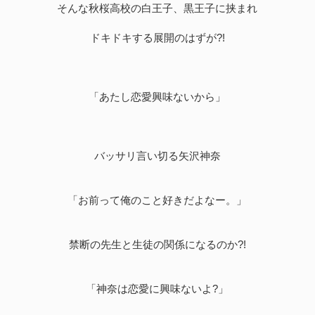
そんな秋桜高校の白王子、黒王子に挟まれ
ドキドキする展開のはずが?!
「あたし恋愛興味ないから」
バッサリ言い切る矢沢神奈
「お前って俺のこと好きだよなー。」
禁断の先生と生徒の関係になるのか?!
「神奈は恋愛に興味ないよ?」