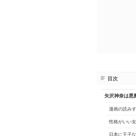
目次
矢沢神奈は悪
漫画の読み
性格がいい
日本に王子