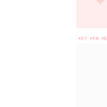
#王子
#不良
#