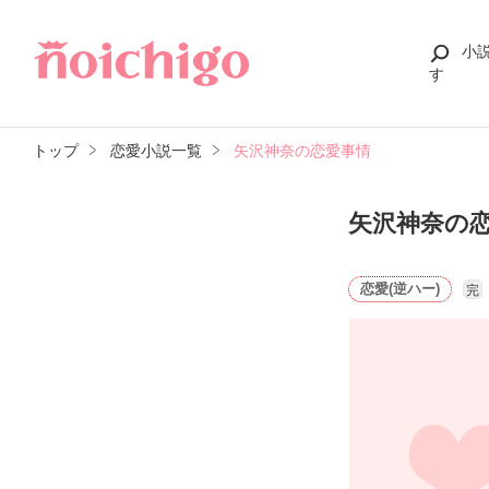
小
す
トップ
恋愛小説一覧
矢沢神奈の恋愛事情
矢沢神奈の
恋愛(逆ハー)
完