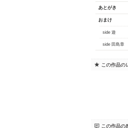
あとがき
おまけ
side 遊
side 田島章
この作品の
この作品の