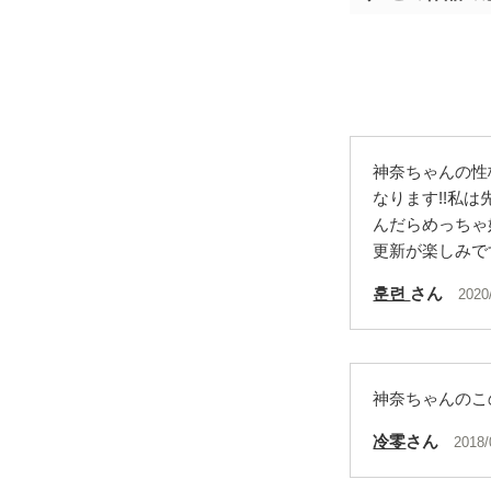
神奈ちゃんの性
なります!!私
んだらめっちゃ
更新が楽しみで
훈련
さん
2020
神奈ちゃんのこ
冷零
さん
2018/