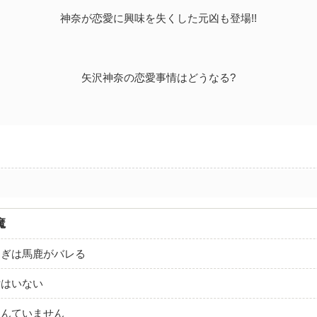
神奈が恋愛に興味を失くした元凶も登場!!
矢沢神奈の恋愛事情はどうなる?
魔
すぎは馬鹿がバレる
女はいない
なんていません