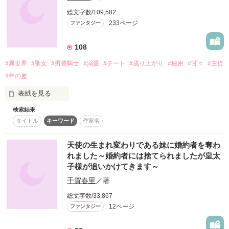
幼なじみ二人とワン一匹の

魔女狩りによって命を落とした前世の記憶を思い出す。

総文字数/109,582
キャンプ旅のはじまりはじまり♪

233ページ
ファンタジー
（こんどこそ、いきのびる！）

キャンプをしたら、良い夢見よう

108
そう決意したものの、政略結婚した父と継母の仲は最悪。

このままでは離婚まっしぐら！？

#異世界
#聖女
#男装騎士
#溺愛
#チート
#成り上がり
#秘密
#甘々
#主従
さらには国に大いなる災いの影が迫ってきていて……。

…追手には要注意！

#年の差
チート能力をひた隠しながら、

♦︎♦︎

表紙を見る
大人たちが知らぬ間に問題を解決していく、

転生幼女の奮闘が今、幕を開ける──！
OpeN  2021.1.21

検索結果
eNd    2021.2.26

タイトル
キーワード
作家名
強国ヨルゴードに侵攻される故郷を守るため

♦︎♦︎

作品を読む
自ら暴君の婚約者となることを決めた

天使の生まれ変わりである妹に婚約者を奪わ
©️Amayu
美しく純真な聖女ミティア。

れました～婚約者には捨てられましたが皇太
子様が追いかけてきます～
しかし、嫁ぎ先へと向かう道中、

千賀春里
／著
罠にかけられて命の危機に陥ってしまう。

作品を読む
総文字数/33,867
そこへ救世主のごとく現れたのは

12ページ
ファンタジー
紳士的ながらも底知れぬ微笑をたたえた

麗しい騎士だった。
