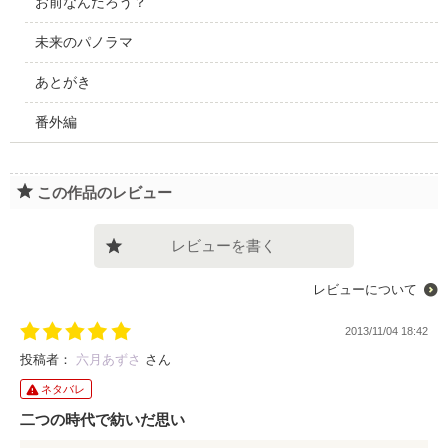
お前なんだろう？
未来のパノラマ
あとがき
番外編
この作品のレビュー
レビューを書く
レビューについて
2013/11/04 18:42
投稿者：
六月あずさ
さん
ネタバレ
二つの時代で紡いだ思い