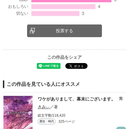
投票する
この作品をシェア
この作品を見ている人にオススメ
ワケがありまして、幕末にございます。
完
きみぃ
／著
総文字数/118,420
325ページ
歴史・時代