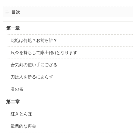
目次
第一章
此処は何処？お前ら誰？
只今を持ちして隊士(仮)となります
合気剣の使い手にござる
刀は人を斬るにあらず
君の名
第二章
紅きとんぼ
最悪的な再会