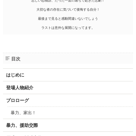
悲しい恋物語、たった一度の過ちで起きた悲劇！
大切な者の存在に気づいて後悔する自分！
最後まで見ると感動間違いないでしょう
ラストは意外な展開になってます。
目次
はじめに
登場人物紹介
プロローグ
暴力、家出！
暴力、援助交際