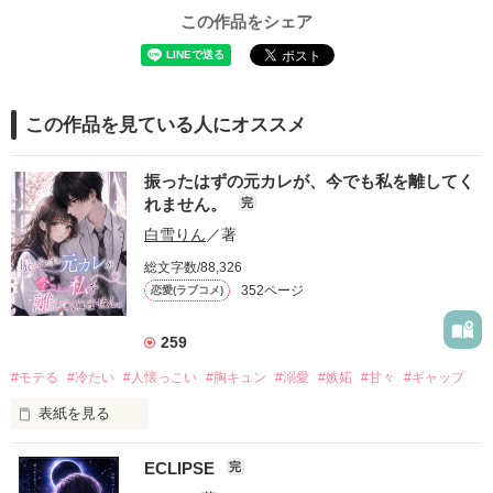
この作品をシェア
この作品を見ている人にオススメ
振ったはずの元カレが、今でも私を離してく
れません。
完
白雪りん
／著
総文字数/88,326
352ページ
恋愛(ラブコメ)
259
#モテる
#冷たい
#人懐っこい
#胸キュン
#溺愛
#嫉妬
#甘々
#ギャップ
表紙を見る
ECLIPSE
完
「好きだったから、別れを選んだ。」
