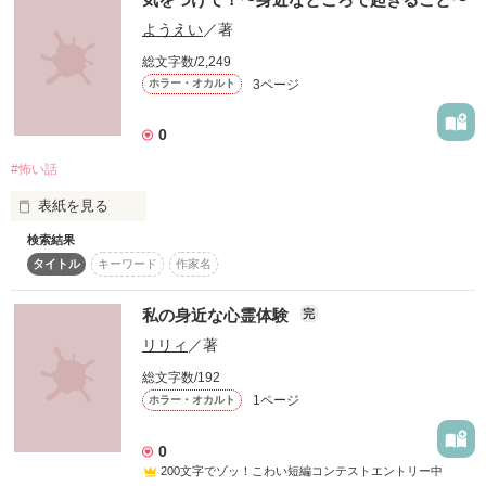
作品を読む
ようえい
／著
                  《水谷 海　Cai Mizutani》

総文字数/2,249
明るくてフレンドリーな性格のイケメン。誰にでも優しく、ク
3ページ
ホラー・オカルト
ラスの人気者。華恋のことが気になっていて……？

0
　　　　　　　……〜✻♡✻〜……

#怖い話
表紙を見る
検索結果
はじめまして、ようえいと言います

タイトル
キーワード
作家名
これが初めての投稿になりますがよろしくお願いします。

ずっと、キラキラした恋に憧れていた。

ぜひ読んでください
私の身近な心霊体験
完
リリィ
／著
好きな人と両想いになって、青春する……それってどんなに幸
作品を読む
せなんだろう。

総文字数/192
1ページ
ホラー・オカルト
0
私には無理だと思っていた。

200文字でゾッ！こわい短編コンテストエントリー中