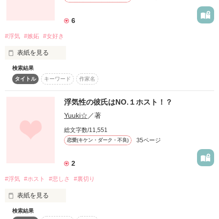
作品を読む
6
#浮気
#嫉妬
#女好き
表紙を見る
検索結果
タイトル
キーワード
作家名
ある日、

浮気性の彼氏はNO.１ホスト！？
Yuuki☆
／著
憧れの皆月 麗(ﾐﾅﾂﾞｷﾚｲ)に

総文字数/11,551
35ページ
恋愛(キケン・ダーク・不良)
告白された茅乃(ｶﾔﾉ)。

2
#浮気
#ホスト
#悲しさ
#裏切り
表紙を見る
だけど、麗は……

検索結果
　　私には彼氏が居る・・
