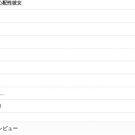
心配性彼女
e…
Ⅱ
レビュー