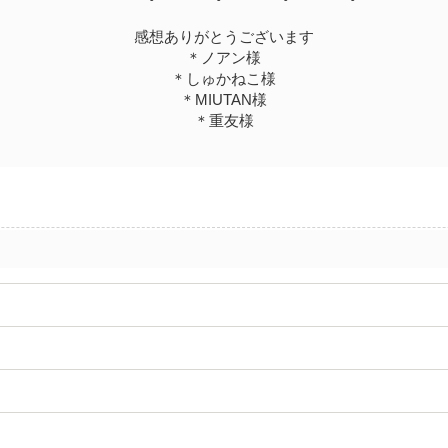
感想ありがとうございます
＊ノアン様
＊しゅかねこ様
＊MIUTAN様
＊重友様