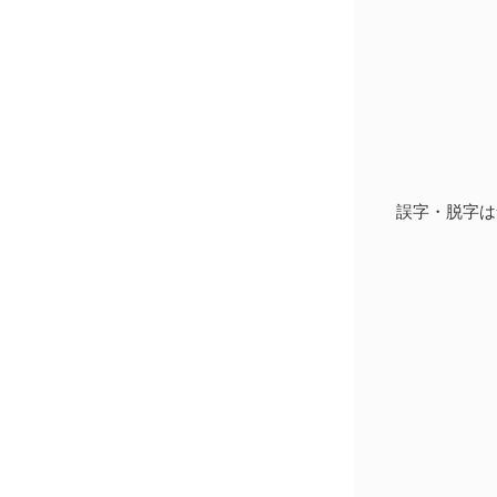
誤字・脱字は