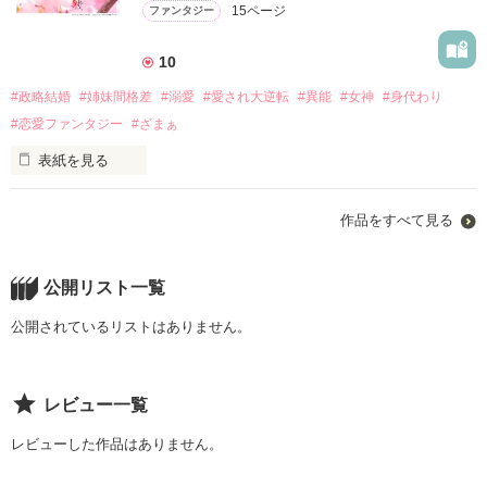
になっても選手生命は絶望的とのこと。

15ページ
ファンタジー
破れかぶれになっていた翔を見てられなかった美波は、偽名を
10
名乗ってその綺麗な声で彼を励まし、次第に翔は顔も知らない
まま美波に惹かれるようになる。美波もまた翔を好きになって
#政略結婚
#姉妹間格差
#溺愛
#愛され大逆転
#異能
#女神
#身代わり
いた。

#恋愛ファンタジー
#ざまぁ
やがて美波に元気付けられて手術を受ける決意をした翔。だ
表紙を見る
が、美波はその成功を見届けて翔の前から去った。

ラーラは春の女神の子孫とされるエオストレ王国の第二王女。
なぜなら美人で優秀な姉茉莉と比較され続け、自信がなかった
作品をすべて見る
エオストレ王家には時折始祖である春の女神の先祖返りで、土
からだ。綺麗な声だけはそっくりなのに、容姿も勉強も何もか
地と植物を活性化させる異能を持つ王女が生まれることがあっ
もぱっとしない。

た。

公開リスト一覧
「翔君の目が見えるようになったら、可愛くないって幻滅され
ラーラの年子の姉姫クラウディアにはこの力があり、大層な美
る」

少女でもあったので、春の女神の生まれ変わりと讃えられ、家
公開されているリストはありません。
族にも溺愛されていた。

ところが２５歳になって会社でヘッドハンティングされた翔と
再会。翔は凄腕のエリートになっていた。

一方ラーラは力がほとんどなく、加えて地味な容姿だったた
レビュー一覧
め、「出がらし姫」と見下されてきた。家族に認められようと
「俺はあの時立ち直らせてくれた彼女を探しているんだ。入江
努力しても蔑まれるばかり。

さんはその子の声によく似ている。あの彼女は入江さんなんじ
レビューした作品はありません。
ゃないか？」

そんな中北のフロスト帝国を統べる「氷の帝王」イザークと、