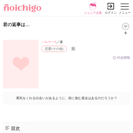
ログイン
メニュー
ジュニア文庫
君の返事は…
0
パルサー5
／著
恋愛(その他)
完
作品情報
勇気をくれる出会いがあるように、前に進む過去はあるのだろうか？
目次