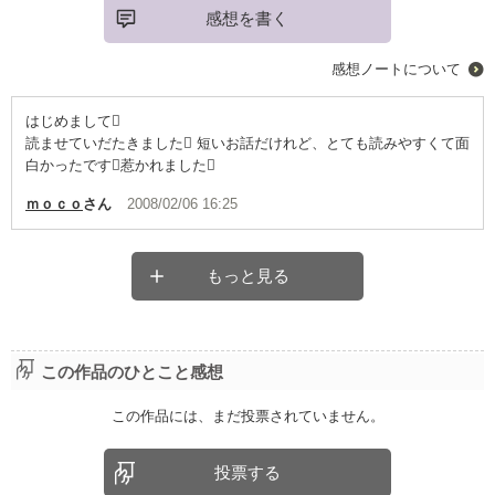
感想を書く
感想ノートについて
はじめまして
読ませていだたきました 短いお話だけれど、とても読みやすくて面
白かったです惹かれました
ｍｏｃｏ
さん
2008/02/06 16:25
もっと見る
この作品のひとこと感想
この作品には、まだ投票されていません。
投票する