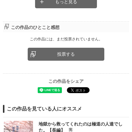
もっと見る
この作品のひとこと感想
この作品には、まだ投票されていません。
投票する
この作品をシェア
この作品を見ている人にオススメ
地獄から救ってくれたのは極道の人達でし
た。【長編】
完