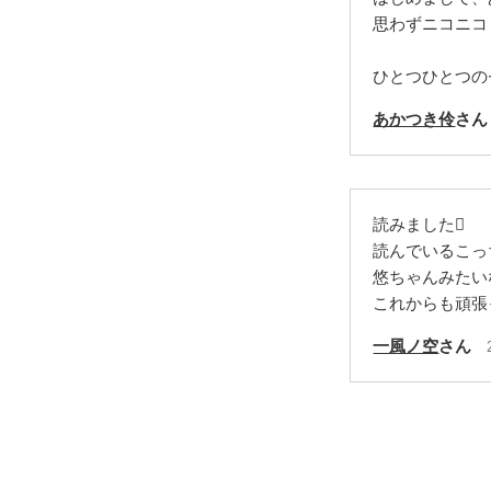
思わずニコニコ
ひとつひとつの
あかつき伶
さん
読みました
読んでいるこっ
悠ちゃんみたい
これからも頑張
一風ノ空
さん