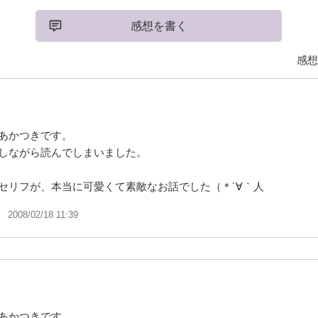
感想を書く
感想
あかつきです。
しながら読んでしまいました。
セリフが、本当に可愛くて素敵なお話でした（＊´∀｀人
2008/02/18 11:39
あかつきです。