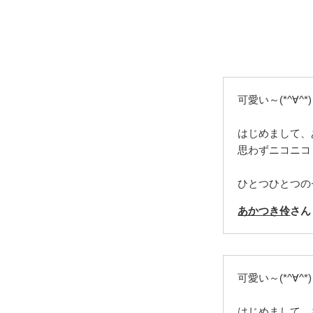
可愛い～(*^∀^*)
はじめまして、
思わずニコニコ
ひとつひとつの
あかつき伶
さん
可愛い～(*^∀^*)
はじめまして、