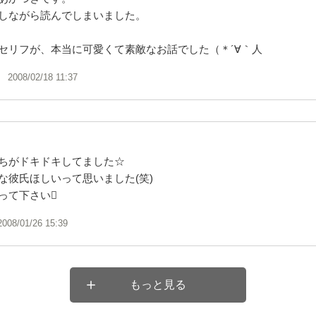
しながら読んでしまいました。
セリフが、本当に可愛くて素敵なお話でした（＊´∀｀人
2008/02/18 11:37
ちがドキドキしてました☆
な彼氏ほしいって思いました(笑)
って下さい
2008/01/26 15:39
もっと見る