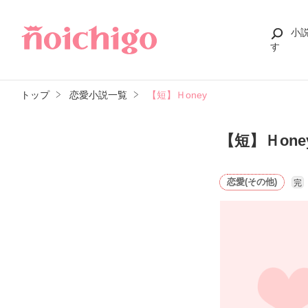
小
す
トップ
恋愛小説一覧
【短】Ｈoney
【短】Ｈone
恋愛(その他)
完