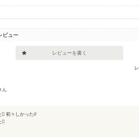
レビュー
レビューを書く
レ
さん
 初々しかった//
た