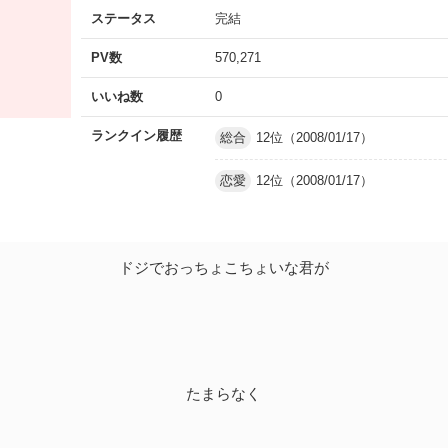
ステータス
完結
PV数
570,271
いいね数
0
ランクイン履歴
総合
12位（2008/01/17）
恋愛
12位（2008/01/17）
ドジでおっちょこちょいな君が
たまらなく