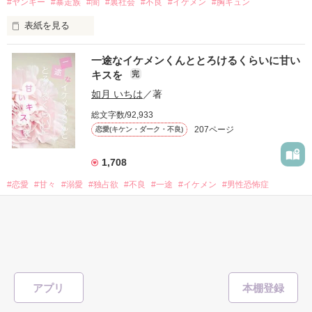
#ヤンキー
#暴走族
#闇
#裏社会
#不良
#イケメン
#胸キュン
表紙を見る
他の女の子には冷たいのに

私にだけ昔と変わらない笑顔を向けてくる。

表紙画像はAIです
一途なイケメンくんととろけるくらいに甘い
キスを
完
「澪ちゃん。」

如月 いちは
／著
作品を読む
それは止まっていた恋が再び動き始める合図──。

総文字数/92,933
207ページ
恋愛(キケン・ダーク・不良)
✨.ﾟ･*..☆.｡.:*✨.☆.｡.:. *:ﾟ✨.ﾟ･*..☆.｡.:*✨

1,708
人見知りだけど優しい無自覚だけどモテる

#恋愛
#甘々
#溺愛
#独占欲
#不良
#一途
#イケメン
#男性恐怖症
冴木澪-SaekiMio

#いいねチャンス01
×

表紙を見る
基本女子に冷たいのに澪にはわんこ男子になる

篠宮光-ShinomiyaHikaru

アプリ
「瑠莉に一目惚れしたんだよ……悪いかよ」

✨.ﾟ･*..☆.｡.:*✨.☆.｡.:. *:ﾟ✨.ﾟ･*..☆.｡.:*✨
