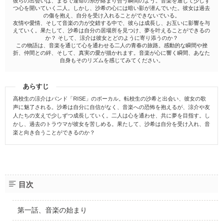
彼らの出会いは、まるで運命の糸が絡まり合う瞬間のよう。音楽を通じて少しず
つ心を開いていく二人。しかし、沙希の心には暗い影が潜んでいた。彼女は過去
の傷を抱え、自分を受け入れることができないでいる。
友情や愛情、そして音楽の力が交錯する中で、彼らは成長し、お互いに影響を与
えていく。果たして、沙希は自分の居場所を見つけ、夢を叶えることができるの
か？ そして、涼介は彼女とどのように寄り添うのか？
この物語は、音楽を通じて心を通わせる二人の青春の旅路。感動的な瞬間や挫
折、仲間との絆、そして、真実の愛が描かれます。音楽が心に響く瞬間、あなた
自身もそのリズムを感じてみてください。
あらすじ
高校生の涼介はバンド「RISE」のボーカル。転校生の沙希と出会い、彼女の歌
声に魅了される。沙希は自分に自信がなく、音楽への恐怖を抱えるが、涼介や友
人たちの支えで少しずつ成長していく。二人は心を通わせ、共に夢を目指す。し
かし、過去のトラウマが彼女を苦しめる。果たして、沙希は自分を受け入れ、音
楽と向き合うことができるのか？
目次
第一話、音楽の始まり