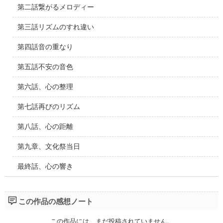
第二話繋がるメロディー
第三話リズムのすれ違い
第四話音の重なり
第五話不安の音色
第六話、心の整理
第七話再びのリズム
第八話、心の距離
第九章、文化祭当日
最終話、心の響き
この作品の感想ノート
この作品には、まだ投稿されていません。