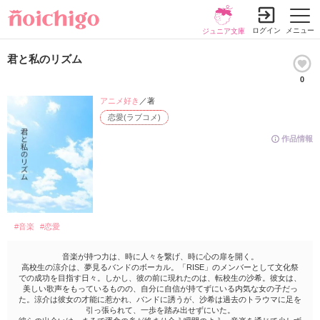
ログイン
メニュー
ジュニア文庫
君と私のリズム
0
アニメ好き
／著
恋愛(ラブコメ)
作品情報
#音楽
#恋愛
音楽が持つ力は、時に人々を繋げ、時に心の扉を開く。
高校生の涼介は、夢見るバンドのボーカル。「RISE」のメンバーとして文化祭
での成功を目指す日々。しかし、彼の前に現れたのは、転校生の沙希。彼女は、
美しい歌声をもっているものの、自分に自信が持てずにいる内気な女の子だっ
た。涼介は彼女の才能に惹かれ、バンドに誘うが、沙希は過去のトラウマに足を
引っ張られて、一歩を踏み出せずにいた。