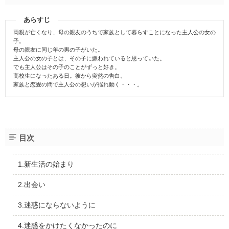
あらすじ
両親が亡くなり、母の親友のうちで家族として暮らすことになった主人公の女の
子。
母の親友に同じ年の男の子がいた。
主人公の女の子とは、その子に嫌われていると思っていた。
でも主人公はその子のことがずっと好き。
高校生になったある日。彼から突然の告白。
家族と恋愛の間で主人公の想いが揺れ動く・・・。
目次
1.新生活の始まり
2.出会い
3.迷惑にならないように
4.迷惑をかけたくなかったのに