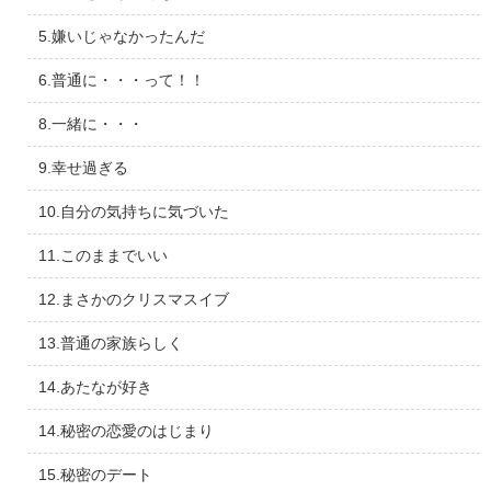
5.嫌いじゃなかったんだ
6.普通に・・・って！！
8.一緒に・・・
9.幸せ過ぎる
10.自分の気持ちに気づいた
11.このままでいい
12.まさかのクリスマスイブ
13.普通の家族らしく
14.あたなが好き
14.秘密の恋愛のはじまり
15.秘密のデート