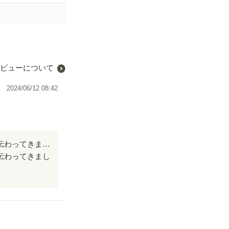
ビューについて
2024/06/12 08:42
割と口数少なめの総長がヒロインを溺愛しててドキドキしました！激しく溺愛が伝わってきました！ありがとうございます！
伝わってきまし