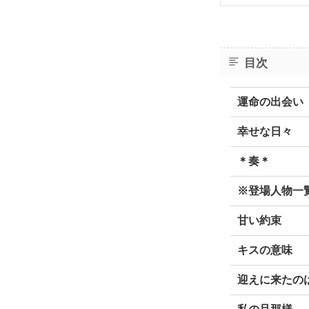
目次
運命の出会い
幸せな日々
＊奏＊
※登場人物一
甘い約束
キスの意味
迎えに来たの