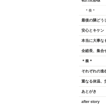
私の旦那様
＊奏＊
最後の隣どう
安心とキケン
本当に大事な
全総長、集合
＊奏＊
それぞれの進
重なる体温、
あとがき
after story