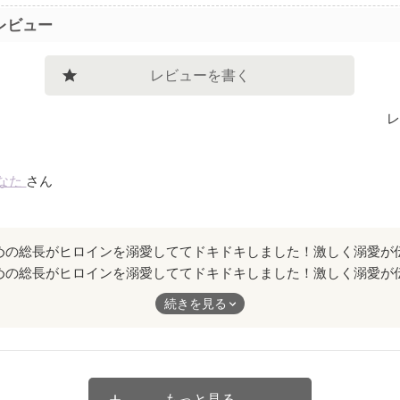
レビュー
レビューを書く
レ
なた
さん
めの総長がヒロインを溺愛しててドキドキしました！激しく溺愛が
うございます！
続きを見る
もっと見る