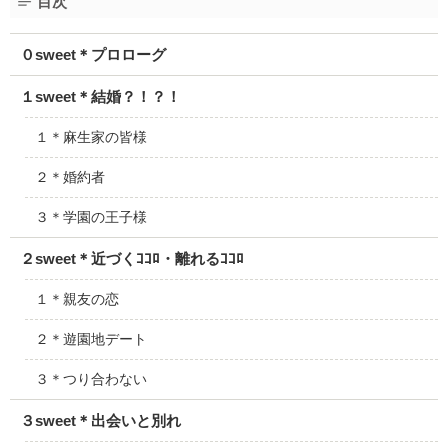
目次
０sweet＊プロローグ
１sweet＊結婚？！？！
１＊麻生家の皆様
２＊婚約者
３＊学園の王子様
２sweet＊近づくｺｺﾛ・離れるｺｺﾛ
１＊親友の恋
２＊遊園地デート
３＊つり合わない
３sweet＊出会いと別れ