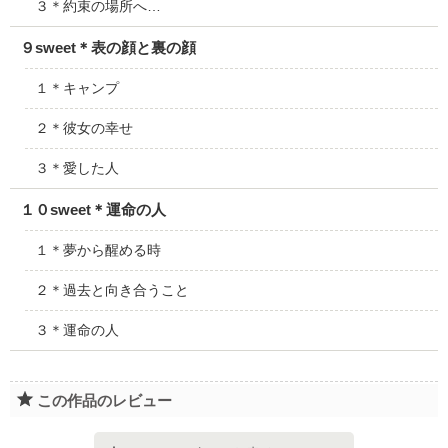
３＊約束の場所へ…
９sweet＊表の顔と裏の顔
１＊キャンプ
２＊彼女の幸せ
３＊愛した人
１０sweet＊運命の人
１＊夢から醒める時
２＊過去と向き合うこと
３＊運命の人
この作品のレビュー