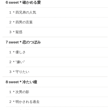
６sweet＊確かめる愛
１＊四兄弟の人気
２＊四男の言葉
３＊疑惑
７sweet＊恋のつぼみ
１＊優しさ
２＊“嫌い”
３＊守りたい
８sweet＊冷たい瞳
１＊次男の影
２＊明かされる過去