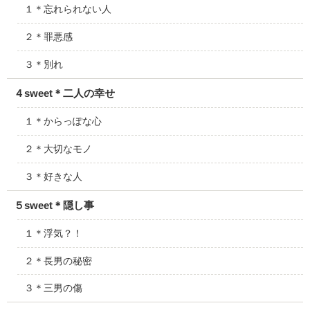
１＊忘れられない人
２＊罪悪感
３＊別れ
４sweet＊二人の幸せ
１＊からっぽな心
２＊大切なモノ
３＊好きな人
５sweet＊隠し事
１＊浮気？！
２＊長男の秘密
３＊三男の傷