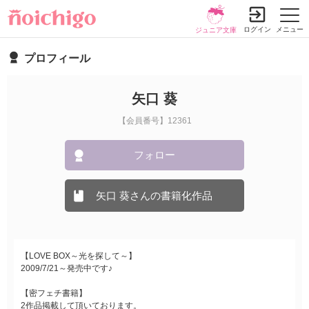
ログイン
メニュー
ジュニア文庫
プロフィール
矢口 葵
【会員番号】12361
フォロー
矢口 葵さんの書籍化作品
【LOVE BOX～光を探して～】
2009/7/21～発売中です♪
【密フェチ書籍】
2作品掲載して頂いております。