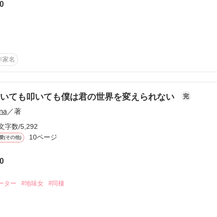
0
作品を読む
作品を読む
描きます
作家名
作品を読む
叩いても叩いても僕は君の世界を変えられない
完
na
／著
文字数/5,292
10ページ
愛(その他)
0
ーター
#地味女
#同棲