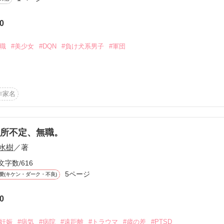
聞かせても、溺愛されて絆されていく──

……

0
かけろ！100文字ミステリーコンテスト
ちごビギナーズ応援コンテスト～中・長編チャレンジ！～


無職
#美少女
#DQN
#負け犬系男子
#軍団
ションに勤める２５歳。

味なテスト、募集中。


！こわい短編コンテスト
、従姉妹の存在。

説投稿サイト合同企画「1話からの長編大賞」野いちご！会場
だった・・・

作家名
もに働きもしないゴミクズの更生物語ここに開帳！
る）

。『SATO』と名乗り活動している。

コミックあり
チは、SNSで話題に。

所不定、無職。
見えるが、絵を描く時以外は少し抜けていてワンコのように人懐っこい。
作品を読む
ミステリアスな男。
水樹
／著
文字数/616
5ページ
愛(キケン・ダーク・不良)
作品を読む
0
#妊娠
#病気
#病院
#遠距離
#トラウマ
#歳の差
#PTSD