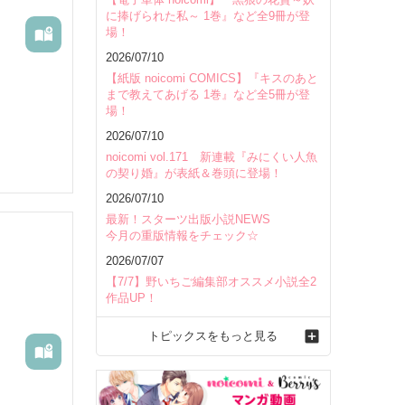
に捧げられた私～ 1巻』など全9冊が登
場！
2026/07/10
【紙版 noicomi COMICS】『キスのあと
まで教えてあげる 1巻』など全5冊が登
場！
2026/07/10
noicomi vol.171 新連載『みにくい人魚
の契り婚』が表紙＆巻頭に登場！
2026/07/10
最新！スターツ出版小説NEWS
今月の重版情報をチェック☆


2026/07/07
【7/7】野いちご編集部オススメ小説全2
作品UP！
トピックスをもっと見る