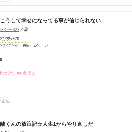
焦りや怒りが

た。

こうして幸せになってる事が信じられない
要にされているのか？」

ッシー827
／著
文字数/379
1ページ
ンフィクション・実話
0
夫の浮気
#無職 愛人


てる事が信じられない
作家名
作品を読む
安があります。

蘭くんの放浪記☆人生1からやり直しだ
は一生かけても

は見えないもの
