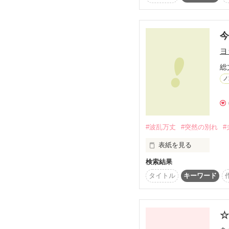
その雲から雨や雷などの
どんどん膨らんでしまっ
今
こんな自分は「社会に必
ヨ
と疑い始める......。

総
ノ
#波乱万丈
#突然の別れ
#
表紙を見る
いつか晴れるといいな。
検索結果
今こうして幸せになっ
タイトル
キーワード
※どんな人でも悩みや不
☆
私もあります。不安は私
壊すことが出来ない目に