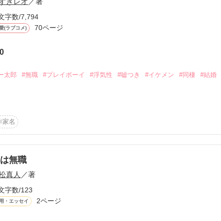
ずきレオ
／著
文字数/7,794
れます。

ん

70ページ
愛(ラブコメ)
あります。

て強い味方になってくれます。これは18年生きてて絶対間違っていない
0
ていました。

ー太郎
#無職
#プレイボーイ
#浮気性
#嘘つき
#イケメン
#同棲
#結婚
れて人のことを

まって不安になりましたが高校に入学して色んな楽しい先生や相談に乗
らん）

き飛んでしまいました。多少傷はありますが

学校に感謝したいです。

作家名
候して

で食べないでください不安になるほど致死量の毒になってしまいます。

らんだ不安は、

は無職
?

す。

松真人
／著
だ不安を一人で食べてしまうと毒が身体中に周り取り返しがつかない場
さい。

文字数/123
2ページ
用・エッセイ
い人がいたら食べさせてください。読者のみんなで食べましよ。