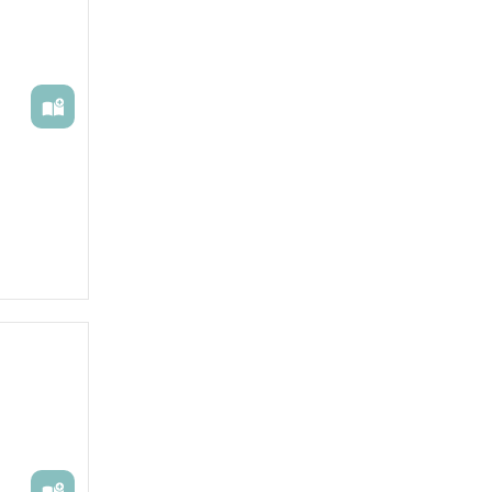
と自信持
ってくれ
合があり