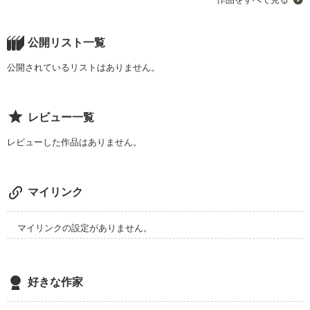
もっとデカい人間っ・・・！人としての器っ・・・！

周りの目を気にしない大胆不敵さっ・・・！

そういう『自分』を持っている漢だったはずだっ・・・！
公開リスト一覧
公開されているリストはありません。
作品を読む
レビュー一覧
レビューした作品はありません。
マイリンク
マイリンクの設定がありません。
好きな作家