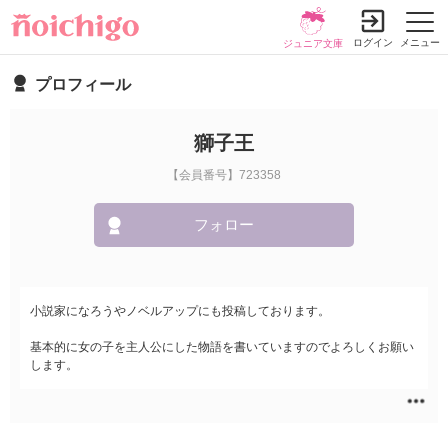
ログイン
メニュー
ジュニア文庫
プロフィール
獅子王
【会員番号】723358
フォロー
小説家になろうやノベルアップにも投稿しております。
基本的に女の子を主人公にした物語を書いていますのでよろしくお願い
します。