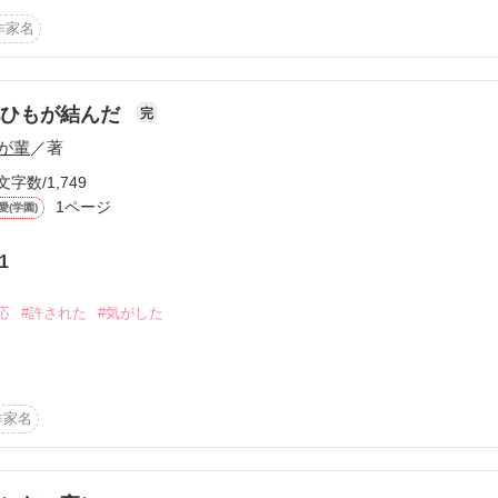
作家名
靴ひもが結んだ
完
が輩
／著
文字数/1,749
1ページ
愛(学園)
1
応
#許された
#気がした
◇

を指定される。

作家名
時間30分で話を書く。

を加えて話を完結させる。

れた短編物語を30分シリーズとする。
