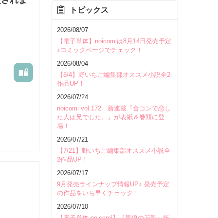
トピックス
を除く
2026/08/07
【電子単体】noicomiは8月14日発売予定
♪コミックページでチェック！
2026/08/04
【8/4】野いちご編集部オススメ小説全2
作品UP！
2026/07/24
noicomi vol.172 新連載『合コンで恋し
た人は兄でした。』が表紙＆巻頭に登
場！
頼まれ
2026/07/21
【7/21】野いちご編集部オススメ小説全
2作品UP！
2026/07/17
9月発売ラインナップ情報UP♪ 発売予定
の作品をいち早くチェック！
いて
2026/07/10
【電子単体 noicomi】『黒狼の花贄～妖