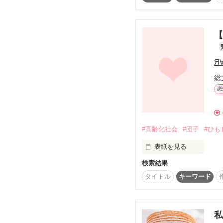
「逃げないの？」

「逃げれない」

【
Я∀
白い首に絡みついた紐を
総
（なんてばかな人なんで
恋
と、思った。

#高齢化社会
#団子
#ひも
表紙を見る
検索結果
時ゎ2XXX年。。。

タイトル
キーワード
令和358年

団子で超高齢化社会ぉ解