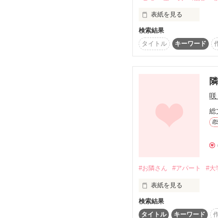
表紙を見る
サイダーの瓶の蓋と

検索結果
旦那に出会って同棲し入
旦那はずっとヒモでした
タイトル
キーワード
古びた5円玉と

何度殺しても生き返る。
離婚したいのにできない
君の靴紐

咲
総
恋
☆野々原 苺さん☆

素敵なレビューありが
#お隣さん
#アパート
#大
表紙を見る
検索結果
タイトル
キーワード