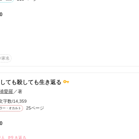
聞かせても、溺愛されて絆されていく──

……

0
かけろ！100文字ミステリーコンテスト
ちごビギナーズ応援コンテスト～中・長編チャレンジ！～


ションに勤める２５歳。

味なテスト、募集中。


！こわい短編コンテスト
、従姉妹の存在。

説投稿サイト合同企画「1話からの長編大賞」野いちご！会場
作家名
る）

。『SATO』と名乗り活動している。

コミックあり
チは、SNSで話題に。

殺しても殺しても生き返る
見えるが、絵を描く時以外は少し抜けていてワンコのように人懐っこい。
ミステリアスな男。
浦愛羅
／著
17歳のあの日々

文字数/14,359
25ページ
ラー・オカルト
作品を読む
プセルの中

0
ている

殺人
#生き返る