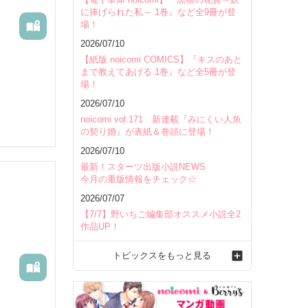
に捧げられた私～ 1巻』など全9冊が登
場！
2026/07/10
【紙版 noicomi COMICS】『キスのあと
まで教えてあげる 1巻』など全5冊が登
場！
2026/07/10
noicomi vol.171 新連載『みにくい人魚
の契り婚』が表紙＆巻頭に登場！
2026/07/10
最新！スターツ出版小説NEWS
今月の重版情報をチェック☆


2026/07/07
【7/7】野いちご編集部オススメ小説全2
作品UP！
トピックスをもっと見る