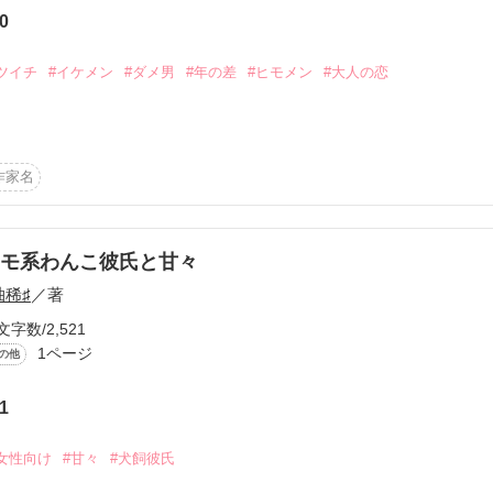
？

0
ツイチ
#イケメン
#ダメ男
#年の差
#ヒモメン
#大人の恋
.:*:・'゜♪.:*:・'゜☆.:*:・'゜♪.:*:



作家名


いか）36歳、パティシエ

スト様
モ系わんこ彼氏と甘々
柚稀♯
／著
んま）24歳、雑誌の編集者

作品を読む
文字数/2,521
1ページ
の他
1
.:*:・'゜♪.:*:・'゜☆.:*:・'゜♪.:*:
女性向け
#甘々
#犬飼彼氏
作品を読む