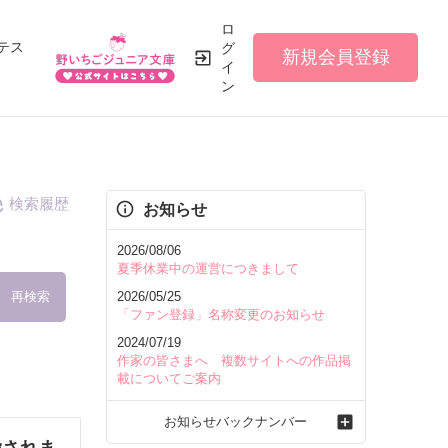
ロ
テス
グ
新規会員登録
イ
ン
検索履歴
お知らせ
2026/08/06
夏季休業中の運営につきまして
再検索
2026/05/25
「ファン登録」名称変更のお知らせ
2024/07/19
作家の皆さまへ 複数サイトへの作品掲
載についてご案内
を含む
お知らせバックナンバー
愛されま