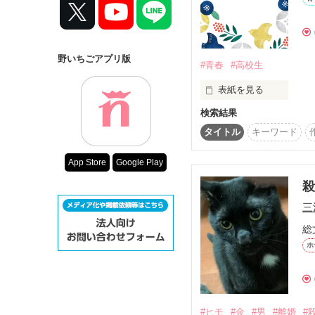
惹かれてはダメだと言い
コンテスト
でも彼には秘密があって
超短編で謎をし
復刻！夏の野い
小笹灯（おざさあかり）
野いちごアプリ版
#青春
#高校生
食品会社小笹コーポレー
500文字の不気
働き者で引っ込み思案。
表紙を見る
200文字でゾッ
幼い頃からの悩みの種は
スターツ出版小
検索結果
退屈な日常と

✖️

タイトル
キーワード
その他の条件
東条聡（とうじょうさと
退屈な私の

自称画家。住所不定無職
App Store
Google Play
動画あり
情熱的で大胆な絵のタッ
見た目は麗しく完璧に
何か秘密を抱えている
三
最高に退屈じゃなかった
総
ホ
あの時、埋めたタイムカ
私たちの思い出が詰まっ
#ヒモ
#金
#男
#離婚
#